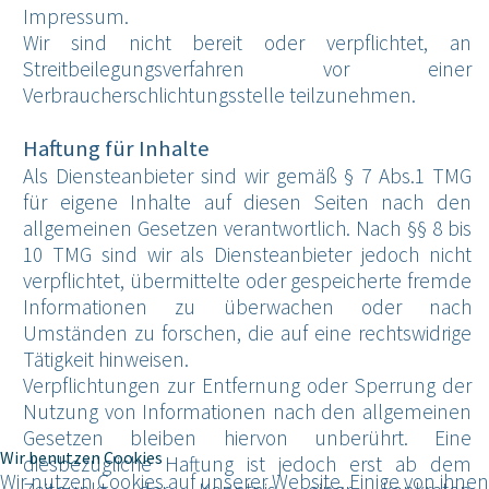
Impressum.
Wir sind nicht bereit oder verpflichtet, an
Streitbeilegungsverfahren vor einer
Verbraucherschlichtungsstelle teilzunehmen.
Haftung für Inhalte
Als Diensteanbieter sind wir gemäß § 7 Abs.1 TMG
für eigene Inhalte auf diesen Seiten nach den
allgemeinen Gesetzen verantwortlich. Nach §§ 8 bis
10 TMG sind wir als Diensteanbieter jedoch nicht
verpflichtet, übermittelte oder gespeicherte fremde
Informationen zu überwachen oder nach
Umständen zu forschen, die auf eine rechtswidrige
Tätigkeit hinweisen.
Verpflichtungen zur Entfernung oder Sperrung der
Nutzung von Informationen nach den allgemeinen
Gesetzen bleiben hiervon unberührt. Eine
Wir benutzen Cookies
diesbezügliche Haftung ist jedoch erst ab dem
Wir nutzen Cookies auf unserer Website. Einige von ihnen